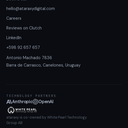
hello@ataraxydigital.com
Careers
Reviews on Clutch
LinkedIn
+598 92 657 657
Antonio Machado 7836
Barra de Carrasco, Canelones, Uruguay
TECHNOLOGY PARTNERS
Anthropic
OpenAI
ataraxy is co-owned by White Pearl Technology
Group AB