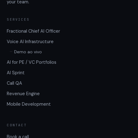
your team.
SERVICES
Fractional Chief AI Officer
Voice AI Infrastructure
Demo ao vivo
AI for PE / VC Portfolios
AI Sprint
Call QA
Revenue Engine
Mobile Development
CONTACT
Book a call