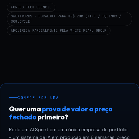
FORBES TECH COUNCIL
SWEATWORKS - ESCALADA PARA US$ 20M (NIKE / EQUINOX /
SOULCYCLE)
ADQUIRIDA PARCIALMENTE PELA WHITE PEARL GROUP
COMECE POR UMA
Quer uma
prova de valor a preço
fechado
primeiro?
Rode um AI Sprint em uma única empresa do portfólio
- um sistema de IA em produção em 6 semanas, preço