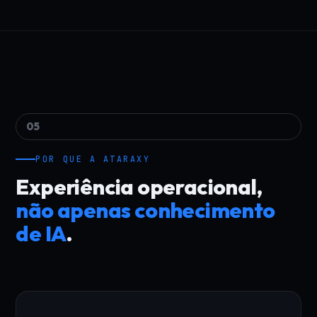
05
POR QUE A ATARAXY
Experiência operacional,
não apenas conhecimento
de IA
.