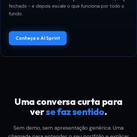
fechado - e depois escale o que funciona por todo o
fundo.
Conheça o AI Sprint
Uma conversa curta para
ver
se faz sentido
.
Sem demo, sem apresentação genérica. Uma
chamada para entender o seu portfólio e explicar