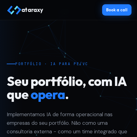
ataraxy
Book a call
PORTFÓLIO · IA PARA PE/VC
Seu portfólio, com IA
que
opera
.
Implementamos IA de forma operacional nas
empresas do seu portfólio. Não como uma
consultoria externa - como um time integrado que