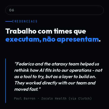
06
CREDENCIAIS
Trabalho com times que
executam, não apresentam
.
"Federico and the ataraxy team helped us
rethink how AI fits into our operations - not
as a tool to try, but as a layer to build on.
They worked directly with our team and
moved fast."
Paul Barron - Zocalo Health (via Clutch)