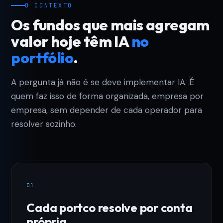
O CONTEXTO
Os fundos que mais agregam
valor hoje têm IA
no
portfólio
.
A pergunta já não é se deve implementar IA. É
quem faz isso de forma organizada, empresa por
empresa, sem depender de cada operador para
resolver sozinho.
01
Cada portco resolve por conta
própria